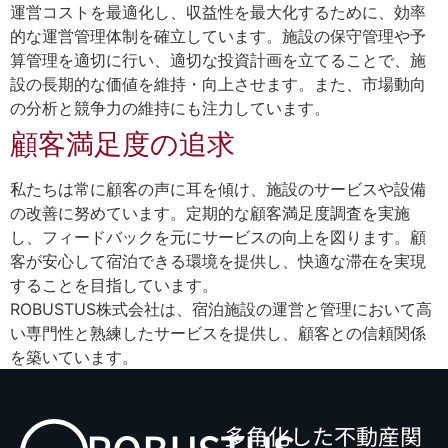
運営コストを最適化し、収益性を最大化するために、効率
的な運営管理体制を確立しています。施設の保守管理や予
算管理を適切に行い、適切な投資計画を立てることで、施
設の長期的な価値を維持・向上させます。また、市場動向
の分析と競争力の維持にも注力しています。
顧客満足度の追求
私たちは常に顧客の声に耳を傾け、施設のサービスや設備
の改善に努めています。定期的な顧客満足度調査を実施
し、フィードバックを元にサービスの向上を図ります。顧
客が安心して宿泊できる環境を提供し、快適な滞在を実現
することを目指しています。
ROBUSTUS株式会社は、宿泊施設の運営と管理において高
い専門性と熟練したサービスを提供し、顧客との信頼関係
を築いています。
多角化した不動産関